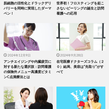
肌細胞の活性化とドラックデリ
世界初！フロスティングを起こ
バリーを同時に実現したダーマ
さないピーリングの誕生と訪問
ペン！
看護への応用
2024年12月9日
2024年9月28日
アンチエイジングや内臓疲労に
在宅医療ドクターズコラム（２
対する新たな選択肢：訪問看護
０）結局、美容は“先取り”がす
の保険外メニュー高濃度ビタミ
べて
ンC点滴療法とは