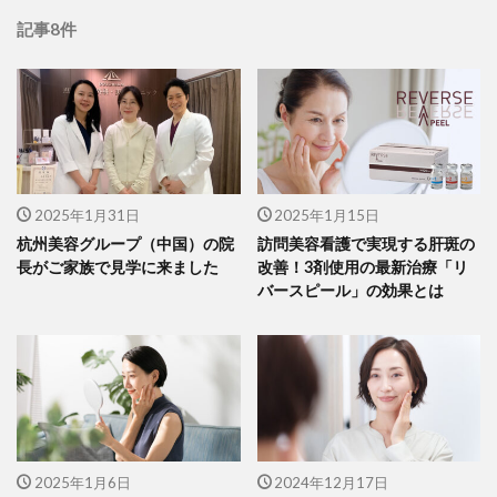
記事8件
2025年1月31日
2025年1月15日
杭州美容グループ（中国）の院
訪問美容看護で実現する肝斑の
長がご家族で見学に来ました
改善！3剤使用の最新治療「リ
バースピール」の効果とは
2025年1月6日
2024年12月17日