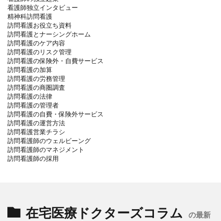
看護師独立インタビュー
精神科訪問看護
訪問看護お役立ち資料
訪問看護とナーシングホーム
訪問看護のケア内容
訪問看護のリスク管理
訪問看護の保険外・自費サービス
訪問看護の加算
訪問看護の労務管理
訪問看護の商圏調査
訪問看護の法律
訪問看護の管理者
訪問看護の自費・保険外サービス
訪問看護の運営方法
訪問看護営業チラシ
訪問看護師のウェルビーング
訪問看護師のマネジメント
訪問看護師の採用
在宅医療ドクターズコラム
の最新