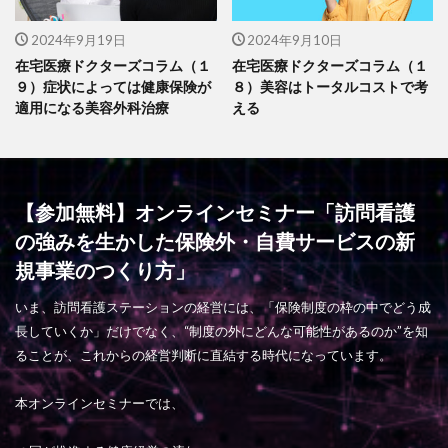
2024年9月19日
2024年9月10日
在宅医療ドクターズコラム（１
在宅医療ドクターズコラム（１
９）症状によっては健康保険が
８）美容はトータルコストで考
適用になる美容外科治療
える
【参加無料】オンラインセミナー「訪問看護
の強みを生かした保険外・自費サービスの新
規事業のつくり方」
いま、訪問看護ステーションの経営には、「保険制度の枠の中でどう成
長していくか」だけでなく、“制度の外にどんな可能性があるのか”を知
ることが、これからの経営判断に直結する時代になっています。
本オンラインセミナーでは、