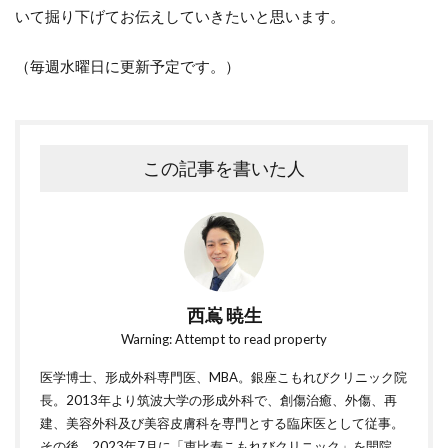
いて掘り下げてお伝えしていきたいと思います。
（毎週水曜日に更新予定です。）
この記事を書いた人
西嶌 暁生
Warning: Attempt to read property
医学博士、形成外科専門医、MBA。銀座こもれびクリニック院
長。2013年より筑波大学の形成外科で、創傷治癒、外傷、再
建、美容外科及び美容皮膚科を専門とする臨床医として従事。
その後、2023年7月に「恵比寿こもれびクリニック」を開院