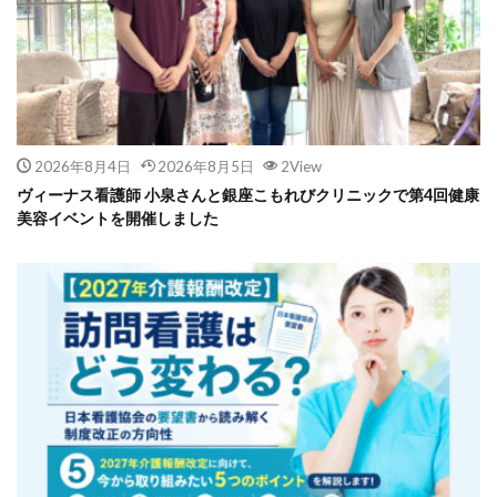
2026年8月4日
2026年8月5日
2View
ヴィーナス看護師 小泉さんと銀座こもれびクリニックで第4回健康
美容イベントを開催しました