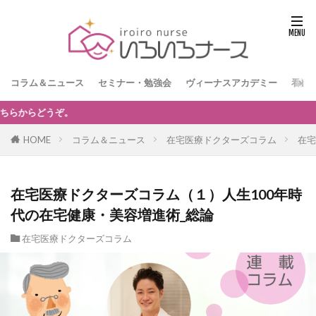
コラム＆ニュース
セミナー・勉強会
ヴィーナスアカデミー
看護
【訪問看護経営者限定】無料オンラインセミナー「訪
HOME
コラム＆ニュース
在宅医療ドクターズコラム
在宅
在宅医療ドクターズコラム（１）人生100年時
代の在宅健康・美容増進術_総論
在宅医療ドクターズコラム