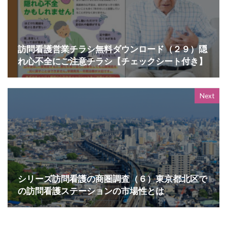
訪問看護営業チラシ無料ダウンロード（２９）隠
れ心不全にご注意チラシ【チェックシート付き】
Next
シリーズ訪問看護の商圏調査（６）東京都北区で
の訪問看護ステーションの市場性とは