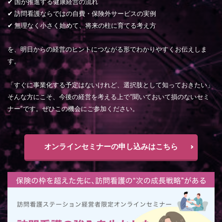
✔ 国が推進する健康経営の流れ
✔ 訪問看護ならではの自費・保険外サービスの実例
✔ 無理なく小さく始めて、将来の柱に育てる考え方
を、明日からの経営のヒントにつながる形でわかりやすくお伝えしま
す。
「すぐに事業化する予定はないけれど、選択肢として知っておきたい」
そんな方にこそ、今後の経営を考える上で“聞いておいて損のないセミ
ナー”です。ぜひこの機会にご参加ください。
オンラインセミナーの申し込みはこちら