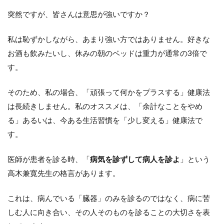
突然ですが、皆さんは意思が強いですか？
私は恥ずかしながら、あまり強い方ではありません。好きな
お酒も飲みたいし、休みの朝のベッドは重力が通常の3倍で
す。
そのため、私の場合、「頑張って何かをプラスする」健康法
は長続きしません。私のオススメは、「余計なことをやめ
る」あるいは、今ある生活習慣を「少し変える」健康法で
す。
医師が患者を診る時、「
病気を診ずして病人を診よ
」という
高木兼寛先生の格言があります。
これは、病んでいる「臓器」のみを診るのではなく、病に苦
しむ人に向き合い、その人そのものを診ることの大切さを表