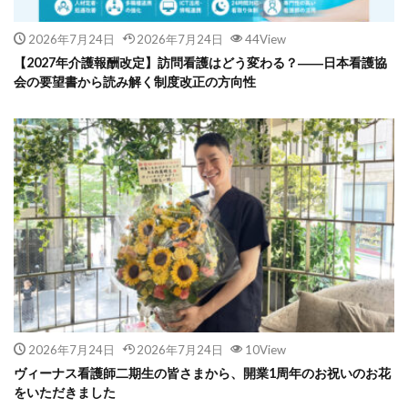
2026年7月24日
2026年7月24日
44View
【2027年介護報酬改定】訪問看護はどう変わる？――日本看護協
会の要望書から読み解く制度改正の方向性
2026年7月24日
2026年7月24日
10View
ヴィーナス看護師二期生の皆さまから、開業1周年のお祝いのお花
をいただきました