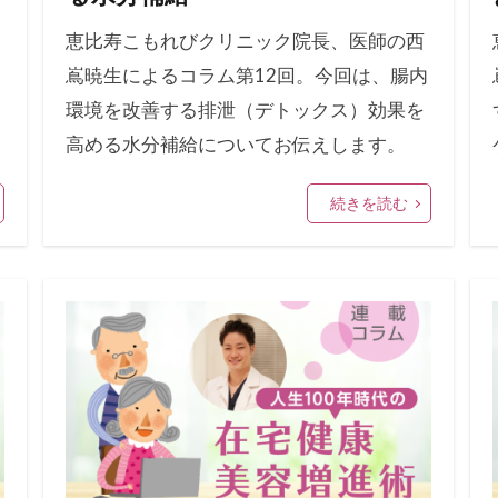
恵比寿こもれびクリニック院長、医師の西
嶌暁生によるコラム第12回。今回は、腸内
環境を改善する排泄（デトックス）効果を
高める水分補給についてお伝えします。
続きを読む