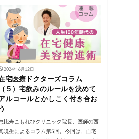
2024年6月12日
在宅医療ドクターズコラム
（５）宅飲みのルールを決めて
アルコールとかしこく付き合お
う
恵比寿こもれびクリニック院長、医師の西
嶌暁生によるコラム第5回。今回は、自宅