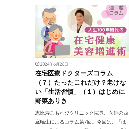
2024年6月26日
在宅医療ドクターズコラム
（７）たったこれだけ？老けな
い「生活習慣」（１）はじめに
野菜ありき
恵比寿こもれびクリニック院長、医師の西
嶌暁生によるコラム第7回。今回は、「は