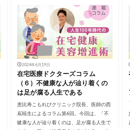
2024年6月19日
在宅医療ドクターズコラム
（６）不健康な人が辿り着くの
は足が腐る人生である
恵比寿こもれびクリニック院長、医師の西
嶌暁生によるコラム第6回。今回は、「不
健康な人が辿り着くのは、足が腐る人生で