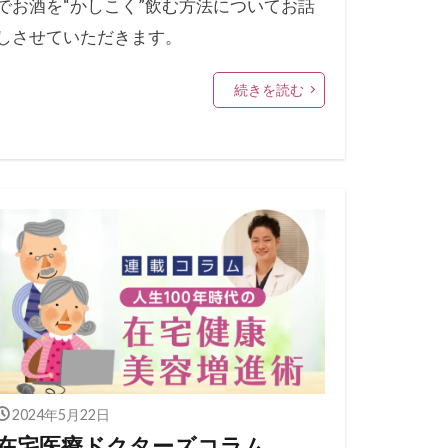
でお酒を“かしこく”飲む方法についてお話
しさせていただきます。
続きを読む
2024年5月22日
在宅医療ドクターズコラム