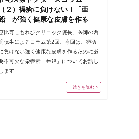
（２）褥瘡に負けない！「亜
鉛」が強く健康な皮膚を作る
恵比寿こもれびクリニック院長、医師の西
嶌暁生によるコラム第2回。今回は、褥瘡
に負けない強く健康な皮膚を作るために必
要不可欠な栄養素「亜鉛」についてお話し
します。
続きを読む