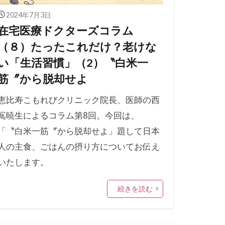
2024年7月3日
在宅医療ドクターズコラム
（８）たったこれだけ？老けな
い「生活習慣」（2）〝白米一
筋〞から脱却せよ
恵比寿こもれびクリニック院長、医師の西
嶌暁生によるコラム第8回。今回は、
「〝白米一筋〞から脱却せよ」題して日本
人の主食、ごはんの摂り方についてお伝え
いたします。
続きを読む