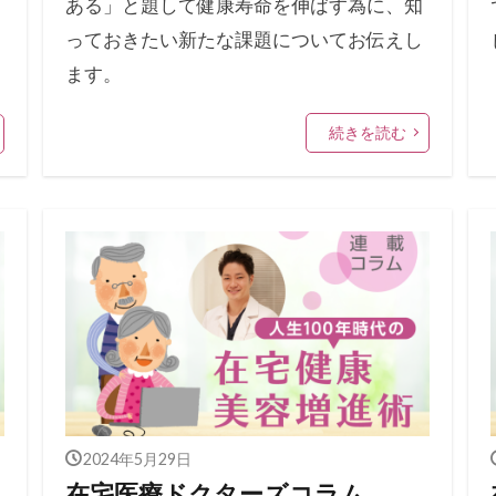
ある」と題して健康寿命を伸ばす為に、知
っておきたい新たな課題についてお伝えし
ます。
続きを読む
2024年5月29日
在宅医療ドクターズコラム