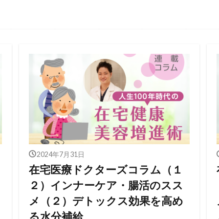
ム
2024年7月31日
在宅医療ドクターズコラム（１
２）インナーケア・腸活のスス
メ（２）デトックス効果を高め
る水分補給