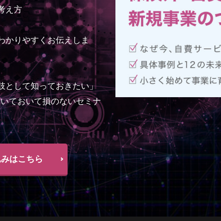
考え方
わかりやすくお伝えしま
肢として知っておきたい」
聞いておいて損のないセミナ
込みはこちら