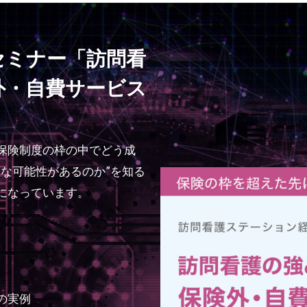
セミナー「訪問看
外・自費サービス
保険制度の枠の中でどう成
な可能性があるのか”を知る
になっています。
の実例