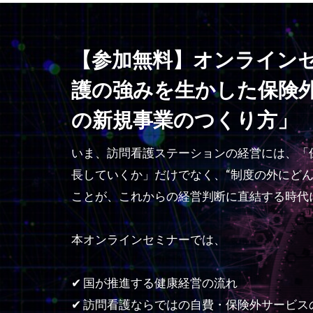
【参加無料】オンライン
護の強みを生かした保険
の新規事業のつくり方」
いま、訪問看護ステーションの経営には、「
長していくか」だけでなく、“制度の外にどん
ことが、これからの経営判断に直結する時代
本オンラインセミナーでは、
✔ 国が推進する健康経営の流れ
✔ 訪問看護ならではの自費・保険外サービス