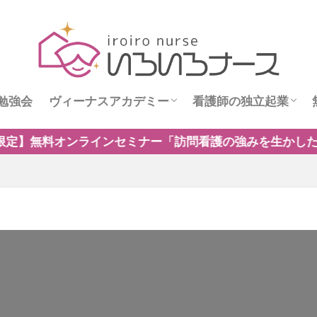
勉強会
ヴィーナスアカデミー
看護師の独立起業
ス
ヴィーナスニュース
看護師独立インタビ
ナー「訪問看護の強みを生かした保険外・自費サービスの新