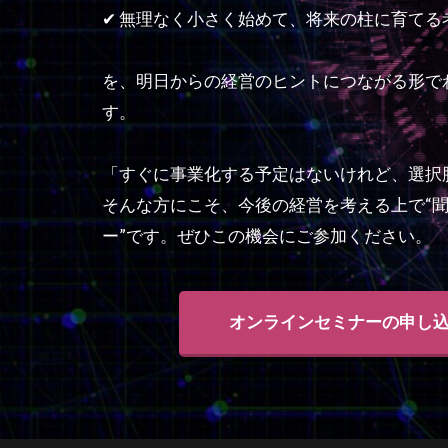
✔ 無理なく小さく始めて、将来の柱に育てる
を、明日からの経営のヒントにつながる形で
す。
「すぐに事業化する予定はないけれど、選択
そんな方にこそ、今後の経営を考える上で“
ー”です。ぜひこの機会にご参加ください。
オンラインセミナーの申し