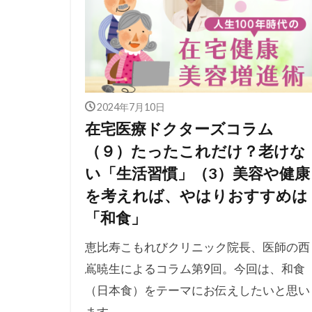
2024年7月10日
在宅医療ドクターズコラム
（９）たったこれだけ？老けな
い「生活習慣」（3）美容や健康
を考えれば、やはりおすすめは
「和食」
恵比寿こもれびクリニック院長、医師の西
嶌暁生によるコラム第9回。今回は、和食
（日本食）をテーマにお伝えしたいと思い
ます。