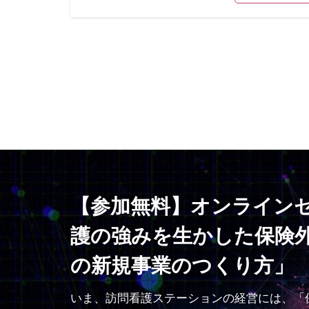
【参加無料】オンライン
護の強みを生かした保険
の新規事業のつくり方」
いま、訪問看護ステーションの経営には、「