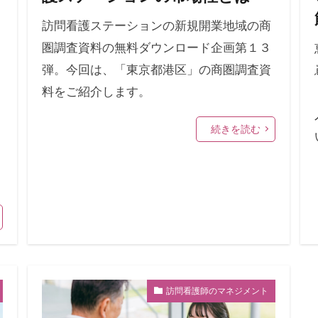
訪問看護ステーションの新規開業地域の商
圏調査資料の無料ダウンロード企画第１３
弾。今回は、「東京都港区」の商圏調査資
料をご紹介します。
続きを読む
訪問看護師のマネジメント