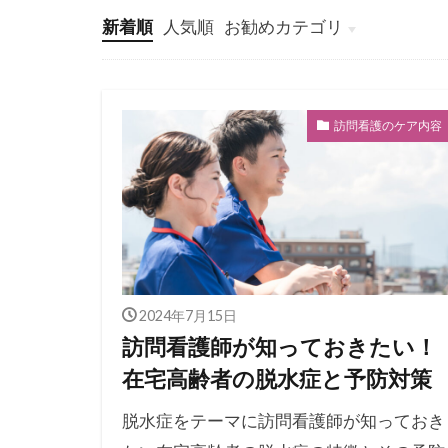
新着順
人気順
お勧めカテゴリ
看護師独立インタビュー
看護師の独立起業
訪問看護師のマネジメント
訪問看護師の採用
訪問看護とナーシングホー
訪問看護のケア内容
2024年7月15日
訪問看護師が知っておきたい！
在宅高齢者の脱水症と予防対策
脱水症をテーマに訪問看護師が知っておき