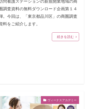
訪問看護ステーションの新規開業地域の商
圏調査資料の無料ダウンロード企画第１４
弾。今回は、「東京都品川区」の商圏調査
資料をご紹介します。
続きを読む
ヴィーナスアカデミー