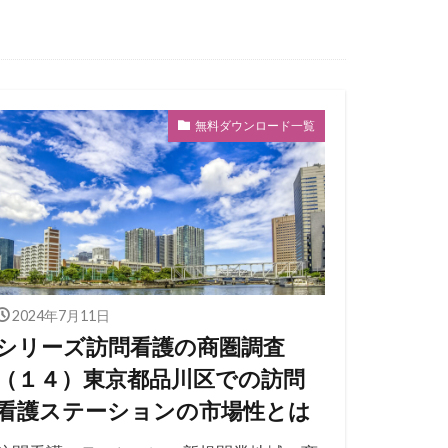
無料ダウンロード一覧
2024年7月11日
シリーズ訪問看護の商圏調査
（１４）東京都品川区での訪問
看護ステーションの市場性とは