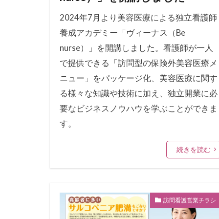
2024年7月より美容医療による独立看護師
養成アカデミー「ヴィーナス（Be
nurse）」を開講しました。看護師が一人
で提供できる「訪問型の保険外美容医療メ
ニュー」をパッケージ化、美容医療に関す
る様々な知識や技術に加え、独立開業に必
要なビジネスノウハウを学ぶことができま
す。
続きを読む
訪問看護営業チラシ