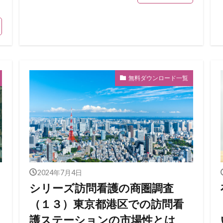
無料ダウンロード一覧
2024年7月4日
シリーズ訪問看護の商圏調査
（１３）東京都港区での訪問看
護ステーションの市場性とは