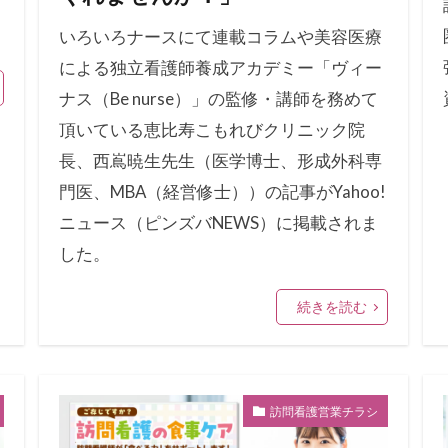
いろいろナースにて連載コラムや美容医療
による独立看護師養成アカデミー「ヴィー
ナス（Be nurse）」の監修・講師を務めて
頂いている恵比寿こもれびクリニック院
長、西嶌暁生先生（医学博士、形成外科専
門医、MBA（経営修士））の記事がYahoo!
ニュース（ピンズバNEWS）に掲載されま
した。
続きを読む
訪問看護営業チラシ