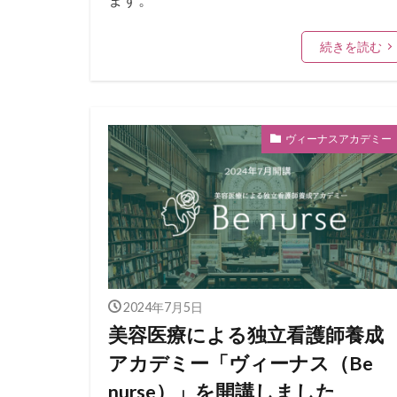
続きを読む
ヴィーナスアカデミー
2024年7月5日
美容医療による独立看護師養成
アカデミー「ヴィーナス（Be
nurse）」を開講しました