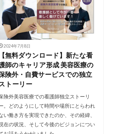
2024年7月8日
【無料ダウンロード】新たな看
護師のキャリア形成 美容医療の
保険外・自費サービスでの独立
ストーリー
保険外美容医療での看護師独立ストーリ
ー。どのようにして時間や場所にとらわれ
ない働き方を実現できたのか、その経緯、
現在の状況、そして今後のビジョンについ
てお話をうかがいました。