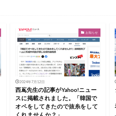
ム
お知らせ
2024年7月12日
西嶌先生の記事がYahoo!ニュー
スに掲載されました。「韓国で
オペをしてきたので抜糸をして
くれませんか？」