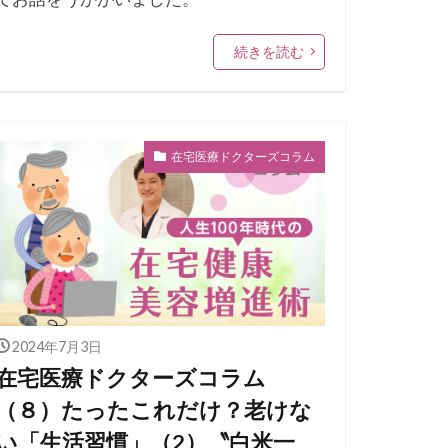
続きを読む
在宅医療ドクターズコラム
2024年7月3日
在宅医療ドクターズコラム
（８）たったこれだけ？老けな
い「生活習慣」（2）〝白米一