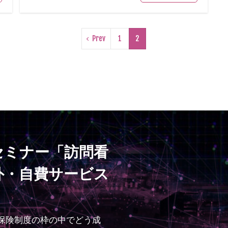
Prev
1
2
セミナー「訪問看
外・自費サービス
保険制度の枠の中でどう成