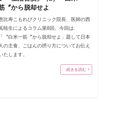
筋〞から脱却せよ
恵比寿こもれびクリニック院長、医師の西
嶌暁生によるコラム第8回。今回は、
「〝白米一筋〞から脱却せよ」題して日本
人の主食、ごはんの摂り方についてお伝え
いたします。
続きを読む