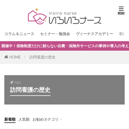
コラム＆ニュース
セミナー・勉強会
ヴィーナスアカデミー
看護
保険制度だけに頼らない自費・保険外サービスの事例や導入の考え方を解説し
HOME
訪問看護の歴史
TAG
訪問看護の歴史
新着順
人気順
お勧めカテゴリ
看護師独立インタビュー
看護師の独立起業
訪問看護師のマネジメント
訪問看護師の採用
訪問看護とナーシングホーム