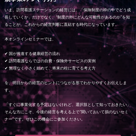
いま、訪問看護ステーションの経営には、「保険制度の枠の中でどう成
長していくか」だけでなく、“制度の外にどんな可能性があるのか”を知
ることが、これからの経営判断に直結する時代になっています。
本オンラインセミナーでは、
✔ 国が推進する健康経営の流れ
✔ 訪問看護ならではの自費・保険外サービスの実例
✔ 無理なく小さく始めて、将来の柱に育てる考え方
を、明日からの経営のヒントにつながる形でわかりやすくお伝えしま
す。
「すぐに事業化する予定はないけれど、選択肢として知っておきたい」
そんな方にこそ、今後の経営を考える上で“聞いておいて損のないセミ
ナー”です。ぜひこの機会にご参加ください。