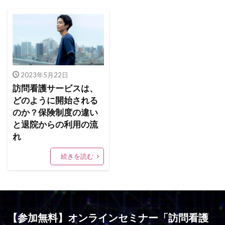
2023年5月22日
訪問看護サービスは、
どのように開始される
のか？保険制度の違い
と退院からの利用の流
れ
続きを読む
【参加無料】オンラインセミナー「訪問看護