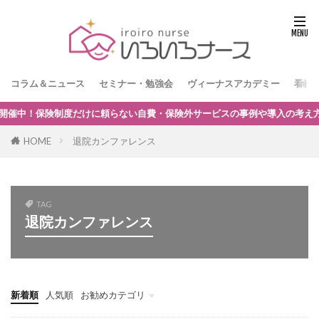
コラム＆ニュース
セミナー・勉強会
ヴィーナスアカデミー
看護
険制度だけに頼らない自費・保険外サービスの事例や導入の考え方を解説しま
HOME
退院カンファレンス
TAG
退院カンファレンス
新着順
人気順
お勧めカテゴリ
看護師独立インタビュー
看護師の独立起業
訪問看護師のマネジメント
訪問看護師の採用
訪問看護とナーシングホーム