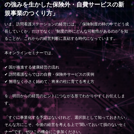
の強みを生かした保険外・自費サービスの新
規事業のつくり方」
いま、訪問看護ステーションの経営には、「保険制度の枠の中でどう成
長していくか」だけでなく、“制度の外にどんな可能性があるのか”を知
ることが、これからの経営判断に直結する時代になっています。
本オンラインセミナーでは、
✔ 国が推進する健康経営の流れ
✔ 訪問看護ならではの自費・保険外サービスの実例
✔ 無理なく小さく始めて、将来の柱に育てる考え方
を、明日からの経営のヒントにつながる形でわかりやすくお伝えしま
す。
「すぐに事業化する予定はないけれど、選択肢として知っておきたい」
そんな方にこそ、今後の経営を考える上で“聞いておいて損のないセミ
ナー”です。ぜひこの機会にご参加ください。